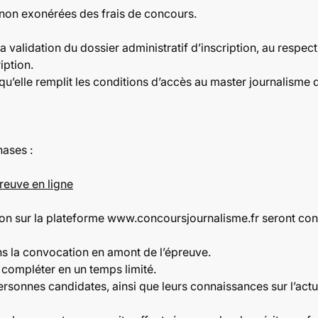
s non exonérées des frais de concours.
la validation du dossier administratif d’inscription, au respec
iption.
 qu’elle remplit les conditions d’accès au master journalisme 
hases :
reuve en ligne
ption sur la plateforme www.concoursjournalisme.fr seront c
ans la convocation en amont de l’épreuve.
 compléter en un temps limité.
personnes candidates, ainsi que leurs connaissances sur l’actua