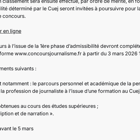
classement sera ensuite effectué, par ordre de mérite, en fo
lité déterminé par le Cuej seront invitées à poursuivre pour l
e concours.
r en ligne
s à l’issue de la 1ère phase d’admissibilité devront compléter
lateforme www.concoursjournalisme.fr à partir du 3 mars 2026
ments suivants :
t notamment : le parcours personnel et académique de la per
 la profession de journaliste à l’issue d’une formation au Cuej
s obtenues au cours des études supérieures ;
ption et de narration ».
avant le 5 mars