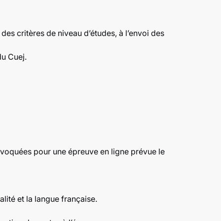
t des critères de niveau d’études, à l’envoi des
du Cuej.
onvoquées pour une épreuve en ligne prévue le
lité et la langue française.