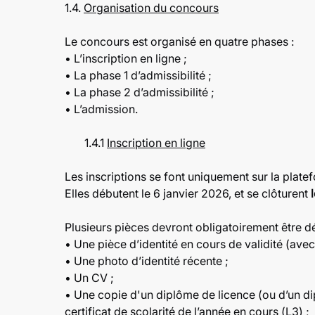
1.4.
Organisation du concours
Le concours est organisé en quatre phases :
• L’inscription en ligne ;
• La phase 1 d’admissibilité ;
• La phase 2 d’admissibilité ;
• L’admission.
1.4.1
Inscription en ligne
Les inscriptions se font uniquement sur la plate
Elles débutent le 6 janvier 2026, et se clôturent
Plusieurs pièces devront obligatoirement être dép
• Une pièce d’identité en cours de validité (avec
• Une photo d’identité récente ;
• Un CV ;
• Une copie d'un diplôme de licence (ou d’un d
certificat de scolarité de l’année en cours (L3) ;