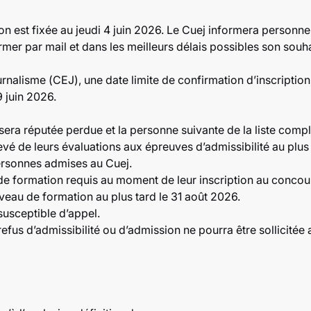
on est fixée au jeudi 4 juin 2026. Le Cuej informera person
r par mail et dans les meilleurs délais possibles son souhait
alisme (CEJ), une date limite de confirmation d’inscription, 
 juin 2026.
sera réputée perdue et la personne suivante de la liste compl
é de leurs évaluations aux épreuves d’admissibilité au plus 
ersonnes admises au Cuej.
e formation requis au moment de leur inscription au concour
veau de formation au plus tard le 31 août 2026.
susceptible d’appel.
efus d’admissibilité ou d’admission ne pourra être sollicitée