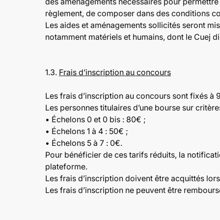
des aménagements nécessaires pour permettre au
règlement, de composer dans des conditions com
Les aides et aménagements sollicités seront mi
notamment matériels et humains, dont le Cuej d
1.3.
Frais d’inscription au concours
Les frais d’inscription au concours sont fixés à 
Les personnes titulaires d’une bourse sur critère
• Échelons 0 et 0 bis : 80€ ;
• Échelons 1 à 4 : 50€ ;
• Échelons 5 à 7 : 0€.
Pour bénéficier de ces tarifs réduits, la notifi
plateforme.
Les frais d’inscription doivent être acquittés lors
Les frais d’inscription ne peuvent être rembours