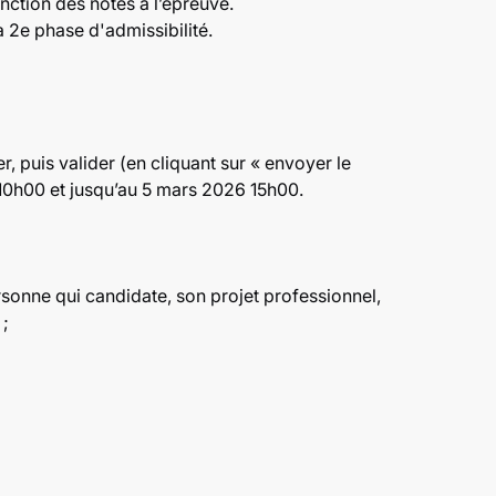
nction des notes à l’épreuve.
a 2e phase d'admissibilité.
, puis valider (en cliquant sur « envoyer le
 10h00 et jusqu’au 5 mars 2026 15h00.
sonne qui candidate, son projet professionnel,
 ;