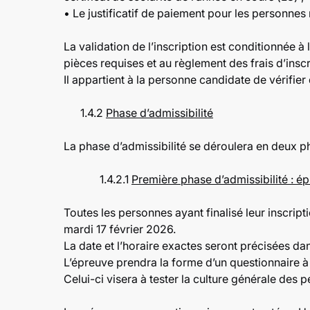
• Le justificatif de paiement pour les personne
La validation de l’inscription est conditionnée à 
pièces requises et au règlement des frais d’inscr
Il appartient à la personne candidate de vérifier
1.4.2
Phase d’admissibilité
La phase d’admissibilité se déroulera en deux p
1.4.2.1
Première phase d’admissibilité : ép
Toutes les personnes ayant finalisé leur inscri
mardi 17 février 2026.
La date et l’horaire exactes seront précisées d
L’épreuve prendra la forme d’un questionnaire à
Celui-ci visera à tester la culture générale des 