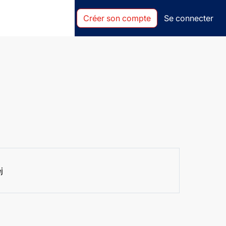
Créer son compte
Se connecter
j