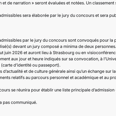
n et de narration » seront évaluées et notées. Un classement 
missibles sera élaborée par le jury du concours et sera publi
admissibles par le jury du concours sont convoqués pour la 
éalisé(s) devant un jury composé a minima de deux personnes
ut juin 2026 et auront lieu à Strasbourg ou en visioconférenc
ent aux jour et heure indiqués sur sa convocation, à l’Unive
 (carte d’identité ou passeport).
 d’actualité et de culture générale ainsi qu’un échange sur la
ments relatifs au parcours personnel et académique et au proj
cours se réunira pour établir une liste principale d’admission
era pas communiqué.