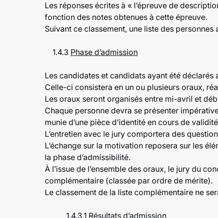
Les réponses écrites à « l’épreuve de descriptio
fonction des notes obtenues à cette épreuve.
Suivant ce classement, une liste des personnes ad
1.4.3
Phase d’admission
Les candidates et candidats ayant été déclarés 
Celle-ci consistera en un ou plusieurs oraux, r
Les oraux seront organisés entre mi-avril et déb
Chaque personne devra se présenter impérativem
munie d’une pièce d’identité en cours de validité
L’entretien avec le jury comportera des questions
L’échange sur la motivation reposera sur les élé
la phase d’admissibilité.
À l’issue de l’ensemble des oraux, le jury du con
complémentaire (classée par ordre de mérite).
Le classement de la liste complémentaire ne s
1.4.3.1
Résultats d’admission