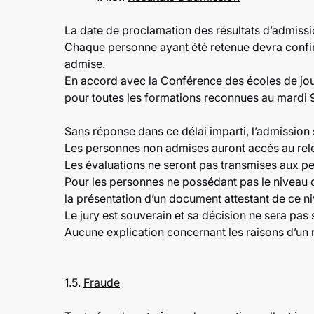
La date de proclamation des résultats d’admissi
Chaque personne ayant été retenue devra confirme
admise.
En accord avec la Conférence des écoles de journ
pour toutes les formations reconnues au mardi 9
Sans réponse dans ce délai imparti, l’admission 
Les personnes non admises auront accès au relev
Les évaluations ne seront pas transmises aux p
Pour les personnes ne possédant pas le niveau d
la présentation d’un document attestant de ce ni
Le jury est souverain et sa décision ne sera pas 
Aucune explication concernant les raisons d’un r
1.5.
Fraude