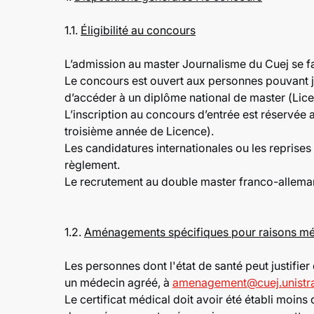
1.1.
Éligibilité au concours
L’admission au master Journalisme du Cuej se fa
Le concours est ouvert aux personnes pouvant ju
d’accéder à un diplôme national de master (Lic
L’inscription au concours d’entrée est réservée 
troisième année de Licence).
Les candidatures internationales ou les reprises
règlement.
Le recrutement au double master franco-allemand
1.2.
Aménagements spécifiques pour raisons mé
Les personnes dont l'état de santé peut justifi
un médecin agréé, à
amenagement@cuej.unistra
Le certificat médical doit avoir été établi moin