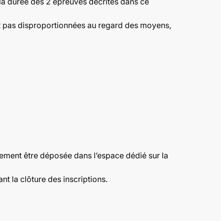
la durée des 2 épreuves décrites dans ce
nt pas disproportionnées au regard des moyens,
irement être déposée dans l’espace dédié sur la
ant la clôture des inscriptions.