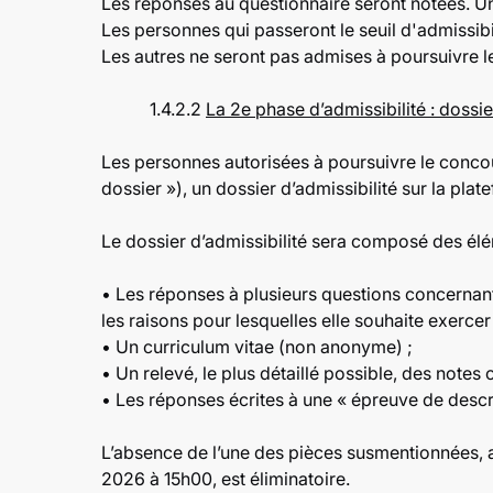
Les réponses au questionnaire seront notées. Un 
Les personnes qui passeront le seuil d'admissibi
Les autres ne seront pas admises à poursuivre l
1.4.2.2
La 2e phase d’admissibilité : dossie
Les personnes autorisées à poursuivre le concour
dossier »), un dossier d’admissibilité sur la p
Le dossier d’admissibilité sera composé des élé
• Les réponses à plusieurs questions concernan
les raisons pour lesquelles elle souhaite exercer
• Un curriculum vitae (non anonyme) ;
• Un relevé, le plus détaillé possible, des note
• Les réponses écrites à une « épreuve de descri
L’absence de l’une des pièces susmentionnées, 
2026 à 15h00, est éliminatoire.