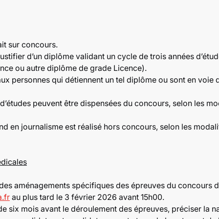
it sur concours.
stifier d’un diplôme validant un cycle de trois années d’étu
ence ou autre diplôme de grade Licence).
aux personnes qui détiennent un tel diplôme ou sont en voie de
 d’études peuvent être dispensées du concours, selon les moda
 en journalisme est réalisé hors concours, selon les modalit
dicales
er des aménagements spécifiques des épreuves du concours doi
.fr
au plus tard le 3 février 2026 avant 15h00.
s de six mois avant le déroulement des épreuves, préciser la 