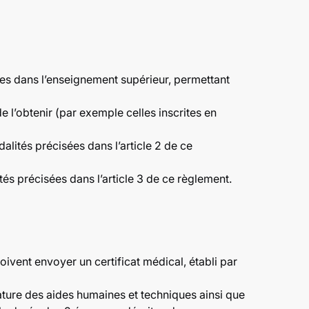
des dans l’enseignement supérieur, permettant
 l’obtenir (par exemple celles inscrites en
lités précisées dans l’article 2 de ce
és précisées dans l’article 3 de ce règlement.
vent envoyer un certificat médical, établi par
nature des aides humaines et techniques ainsi que