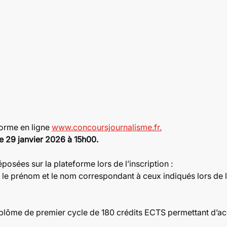
forme en ligne
www.concoursjournalisme.fr.
le 29 janvier 2026 à 15h00.
osées sur la plateforme lors de l’inscription :
 le prénom et le nom correspondant à ceux indiqués lors de l’
iplôme de premier cycle de 180 crédits ECTS permettant d’ac